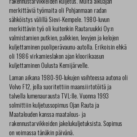
rakennustarvikkeiden kuljetus. Muita alkuajan
merkittäviä työmaita oli Pohjanmaan radan
sähköistys välillä Sievi-Kempele. 1980-luvun
merkittävin työ oli kuitenkin Rautaruukki Oy:n
valmistamien putkien, palkkien, levyjen ja kelojen
kuljettaminen puoliperävaunu-autolla. Erikoisin ehkä
oli 1986 virkamieslakon ajan kloorikaasun
kuljettaminen Oulusta Kemijärvelle.
Laman aikana 1980-90-lukujen vaihteessa autona oli
Volvo F12, jolla suoritettiin maansiirtotöitä ja
talvella lumenaurausta TVL:lle. Vuonna 1993
solmittiin kuljetussopimus Ojan Rauta ja
Maatalouden kanssa maatalous- ja
rakennustarvikkeiden jakelukuljetuksista. Sopimus
on voimassa tänäkin päivänä.