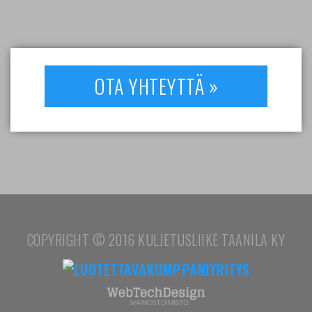
OTA YHTEYTTÄ »
COPYRIGHT © 2016 KULJETUSLIIKE TAANILA KY