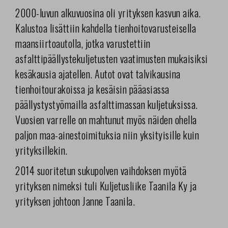
2000-luvun alkuvuosina oli yrityksen kasvun aika.
Kalustoa lisättiin kahdella tienhoitovarusteisella
maansiirtoautolla, jotka varustettiin
asfalttipäällystekuljetusten vaatimusten mukaisiksi
kesäkausia ajatellen. Autot ovat talvikausina
tienhoitourakoissa ja kesäisin pääasiassa
päällystystyömailla asfalttimassan kuljetuksissa.
Vuosien varrelle on mahtunut myös näiden ohella
paljon maa-ainestoimituksia niin yksityisille kuin
yrityksillekin.
2014 suoritetun sukupolven vaihdoksen myötä
yrityksen nimeksi tuli Kuljetusliike Taanila Ky ja
yrityksen johtoon Janne Taanila.