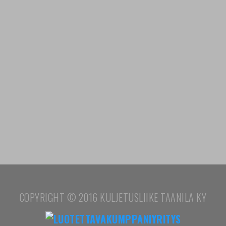
COPYRIGHT © 2016 KULJETUSLIIKE TAANILA KY