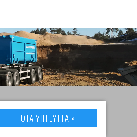
OTA YHTEYTTÄ »