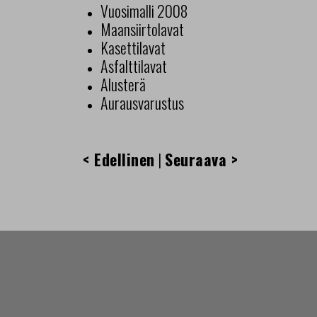
Vuosimalli 2008
Maansiirtolavat
Kasettilavat
Asfalttilavat
Alusterä
Aurausvarustus
< Edellinen
|
Seuraava >