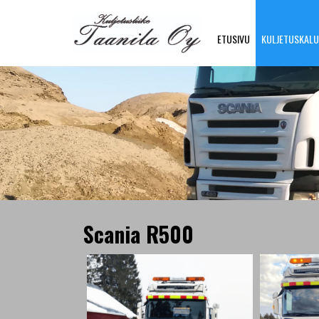
ETUSIVU
KULJETUSKAL
Scania R500