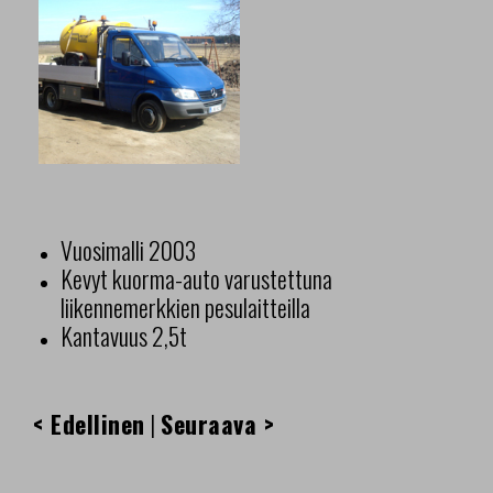
Vuosimalli 2003
Kevyt kuorma-auto varustettuna
liikennemerkkien pesulaitteilla
Kantavuus 2,5t
< Edellinen
|
Seuraava >