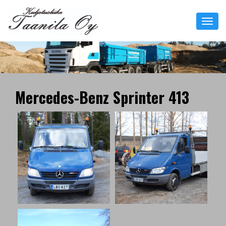
Toggl
navig
Mercedes-Benz Sprinter 413