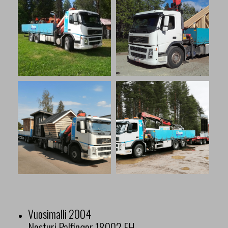
Vuosimalli 2004
Nosturi Palfinger 18002 EH